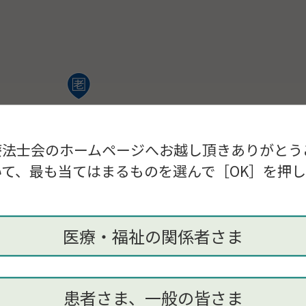
療法士会のホームページへお越し頂きありがとう
て、最も当てはまるものを選んで［OK］を押
医療・福祉の関係者さま
患者さま、一般の皆さま
郵便番号
住所（
：地図