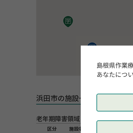
島根県作業
あなたについ
浜田市の施設一覧
老年期障害領域
区分
施設名