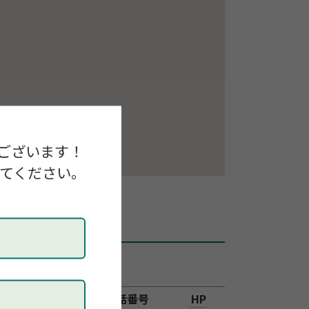
ございます！
してください。
表示）
電話番号
HP