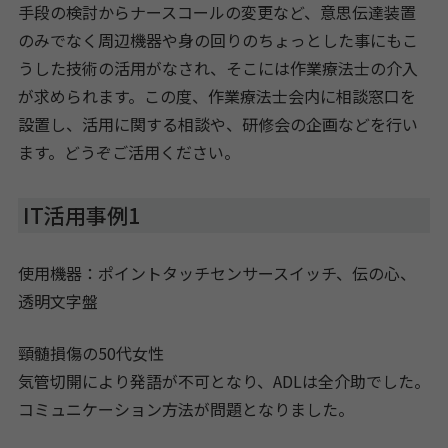
手段の検討からナースコールの変更など、意思伝達装置
のみでなく周辺機器や身の回りのちょっとした事にもこ
うした技術の活用がなされ、そこには作業療法士の介入
が求められます。この度、作業療法士会内に相談窓口を
設置し、活用に関する相談や、研修会の企画などを行い
ます。どうぞご活用ください。
IT活用事例1
使用機器：ポイントタッチセンサースイッチ、伝の心、
透明文字盤
頸髄損傷の50代女性
気管切開により発語が不可となり、ADLは全介助でした。
コミュニケーション方法が問題となりました。