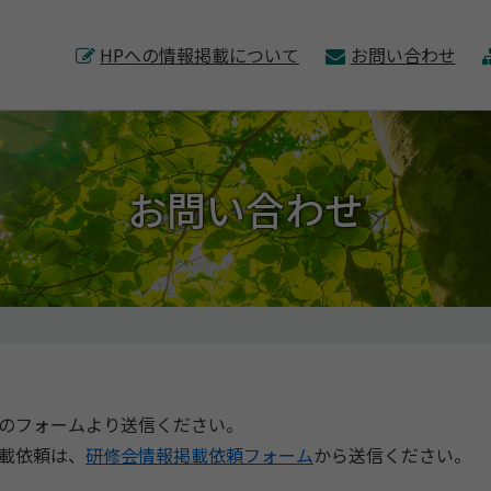
このページの本文へ
HPへの情報掲載について
お問い合わせ
お問い合わせ
のフォームより送信ください。
載依頼は、
研修会情報掲載依頼フォーム
から送信ください。