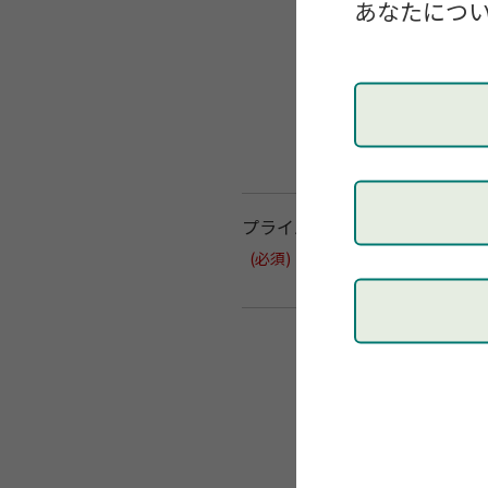
あなたについ
プライバシーポリシーへの同意
(必須)