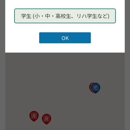
学生 (小・中・高校生、リハ学生など)