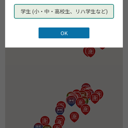
学生 (小・中・高校生、リハ学生など)