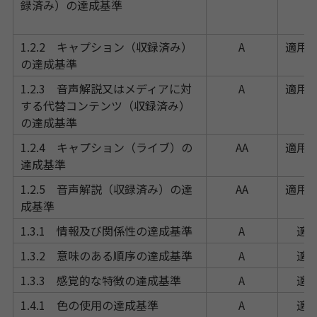
録済み）の達成基準
1.2.2 キャプション（収録済み）
A
適用
の達成基準
1.2.3 音声解説又はメディアに対
A
適用
する代替コンテンツ（収録済み）
の達成基準
1.2.4 キャプション（ライブ）の
AA
適用
達成基準
1.2.5 音声解説（収録済み）の達
AA
適用
成基準
1.3.1 情報及び関係性の達成基準
A
適
1.3.2 意味のある順序の達成基準
A
適
1.3.3 感覚的な特徴の達成基準
A
適
1.4.1 色の使用の達成基準
A
適