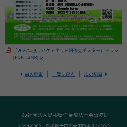
「2022年度リハケアネット研修会ポスター」チラシ
[PDF: 1.3MB]
前の記事
一覧に戻る
次の記事
一般社団法人島根県作業療法士会事務局
〒694-0063 島根県大田市大田町吉永1428-3