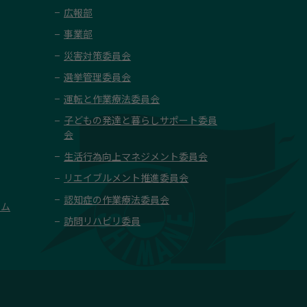
広報部
事業部
災害対策委員会
選挙管理委員会
運転と作業療法委員会
子どもの発達と暮らしサポート委員
会
生活行為向上マネジメント委員会
リエイブルメント推進委員会
認知症の作業療法委員会
ーム
訪問リハビリ委員