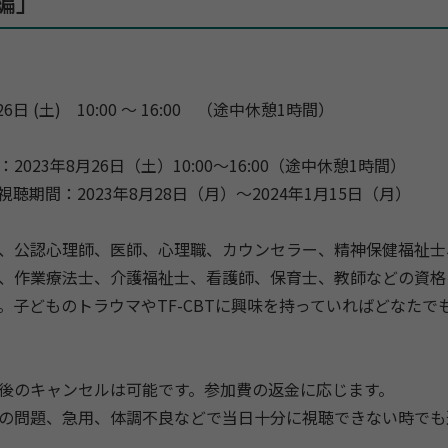
編」
6日 (土) 10:00 〜 16:00
（途中休憩1時間）
2023年8月26日（土）10:00～16:00（途中休憩1時間）
聴期間：2023年8月28日（月）～2024年1月15日（月）
、公認心理師、医師、心理職、カウンセラー、精神保健福祉士
、作業療法士、介護福祉士、看護師、保育士、教師などの資格
。子どものトラウマやTF-CBTに興味を持っていればどなたで
後のキャンセルは可能です。参加費の返金に応じます。
の問題、急用、体調不良などで当日十分に視聴できない時でも