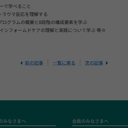
ーで学べること
とトラウマ反応を理解する
BTプログラムの概要と8段階の構成要素を学ぶ
インフォームドケアの理解と実践について学ぶ 等々
前の記事
一覧に戻る
次の記事
のみなさまへ
会員のみなさまへ