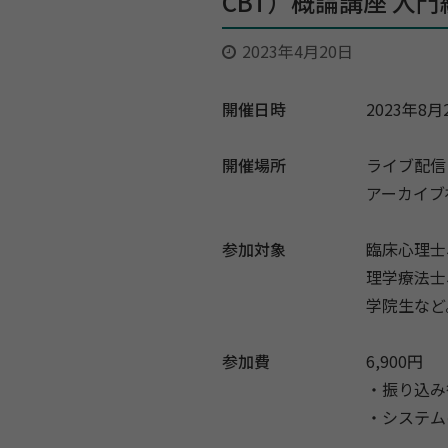
CBT）概論講座 入門
2023年4月20日
開催日時
2023年8月2
開催場所
ライブ配信：
アーカイブ視
参加対象
臨床心理士
理学療法士
学院生など
参加費
6,900円
・振り込み
・システム