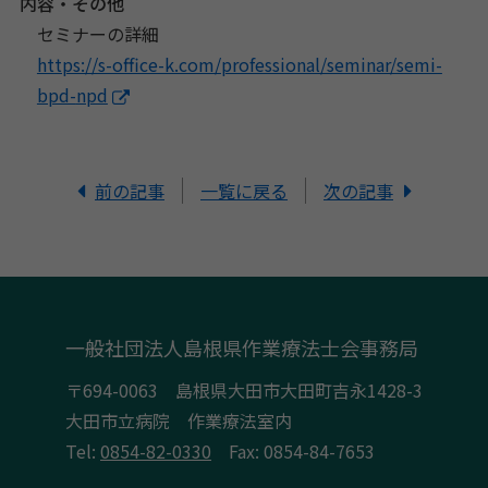
内容・その他
セミナーの詳細
https://s-office-k.com/
professional/seminar/semi-
bpd-
npd
前の記事
一覧に戻る
次の記事
一般社団法人島根県作業療法士会事務局
〒694-0063 島根県大田市大田町吉永1428-3
大田市立病院 作業療法室内
Tel:
0854-82-0330
Fax: 0854-84-7653