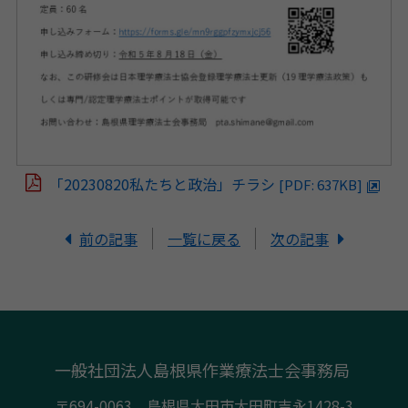
「20230820私たちと政治」チラシ
[PDF: 637KB]
前の記事
一覧に戻る
次の記事
一般社団法人島根県作業療法士会事務局
〒694-0063 島根県大田市大田町吉永1428-3