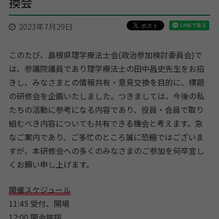
換会
2023年7月29日
このたび、島根県理学療法士会(政治参加検討委員会)で
は、参議院議員であり理学療法士の田中昌史先生をお招
きし、みなさまとの情報共有・意見交換を目的に、標題
の研修会を企画いたしました。つきましては、今後の私
たちの活動に参考になる内容であり、役員・会員で取り
組むべき内容についても共有できる機会と考えます。急
なご案内であり、ご多忙のところ誠に恐縮ではございま
すが、本研修会への多くのみなさまのご参加を何卒宜し
くお願い申し上げます。
開催スケジュール
11:45 受付、開場
12:00 開会挨拶