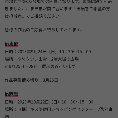
東部と西部の2会場での開催となります。東部は締切を過
ぎましたが、まだまだ間に合います！出展をご希望の方
は担当者までご相談ください。
皆様の作品のご応募お待ちしております。
in東部
日時：2023年9月24日（日）10：30～15：00
場所：ゆめタウン出雲 2階太陽の広場
※9月25日～28日 展示のみ行います
作品募集締め切り：8月26日
in西部
日時：2023年10月22日（日）10：30～15：00
場所：（株）キヌヤ益田ショッピングセンター 2階催事
場