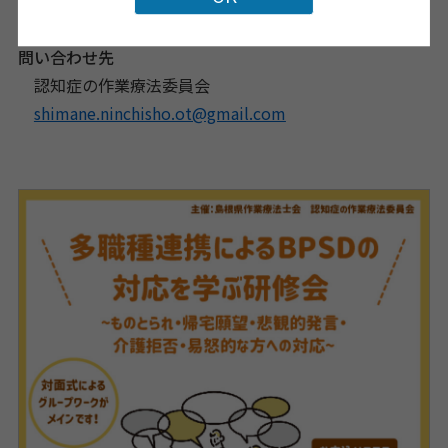
島根県作業療法士会
問い合わせ先
認知症の作業療法委員会
shimane.ninchisho.ot@gmail.com