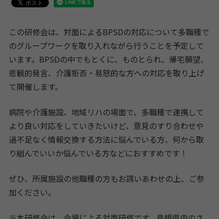
この研修会は、対面によるBPSDの対応について多職種で
のグループワークを取り入れながら行うことを予定して
います。BPSDの中でもとくに、ものとられ、帰宅願望、
悲観的発言、介護拒否・易怒的な方への対応を取り上げ
て開催します。
病院や介護施設、地域リハの場面で、多職種で連携して
より良い対応をしていきたいけど、意見のすり合わせや
過不足なく情報交換する方法に悩んでいる方、何から取
り組んでいいか悩んでいる方などにおすすめです！
ぜひ、所属施設の他職種の方もお誘いあわせの上、ご参
加ください。
※本研修会は、会場による対面研修です。島根県内のさ