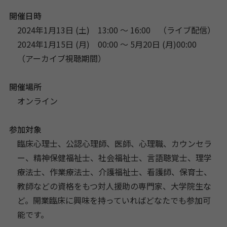
開催日時
2024年1月13日 (土) 13:00 〜 16:00
（ライブ配信）
2024年1月15日 (月) 00:00 〜 5月20日 (月)00:00
（アーカイブ視聴期間）
開催場所
オンライン
参加対象
臨床心理士、公認心理師、医師、心理職、カウンセラ
ー、精神保健福祉士、社会福祉士、言語聴覚士、理学
療法士、作業療法士、介護福祉士、看護師、保育士、
教師などの資格をもつ対人援助の専門家、大学院生な
ど。開業臨床に興味を持っていればどなたでも参加可
能です。