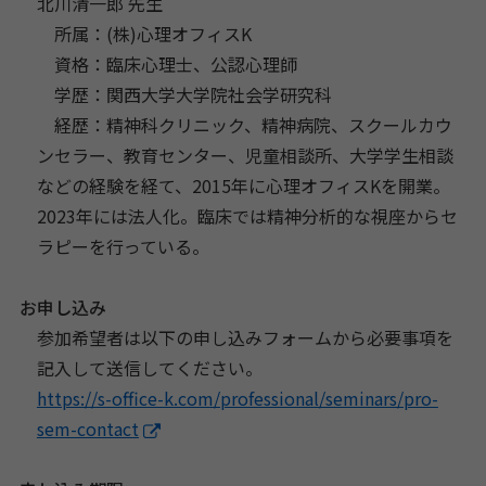
北川清一郎 先生
所属：(株)心理オフィスK
資格：臨床心理士、公認心理師
学歴：関西大学大学院社会学研究科
経歴：精神科クリニック、精神病院、スクールカウ
ンセラー、教育センター、児童相談所、大学学生相談
などの経験を経て、2015年に心理オフィスKを開業。
2023年には法人化。臨床では精神分析的な視座からセ
ラピーを行っている。
お申し込み
参加希望者は以下の申し込みフォームから必要事項を
記入して送信してください。
https://s-office-k.com/professional/seminars/pro-
sem-contact