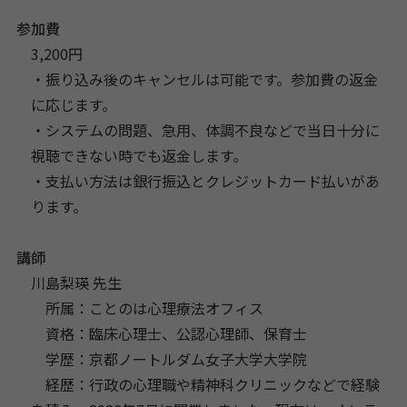
参加費
3,200円
・振り込み後のキャンセルは可能です。参加費の返金
に応じます。
・システムの問題、急用、体調不良などで当日十分に
視聴できない時でも返金します。
・支払い方法は銀行振込とクレジットカード払いがあ
ります。
講師
川島梨瑛 先生
所属：ことのは心理療法オフィス
資格：臨床心理士、公認心理師、保育士
学歴：京都ノートルダム女子大学大学院
経歴：行政の心理職や精神科クリニックなどで経験