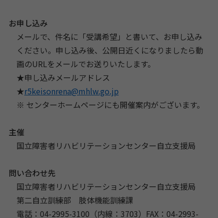
お申し込み
メールで、件名に「受講希望」と書いて、お申し込み
ください。申し込み後、公開日近くになりましたら動
画のURLをメールでお送りいたします。
★申し込みメールアドレス
★
r5keisonrena@mhlw.go.jp
※ センターホームページにも開催案内がございます。
主催
国立障害者リハビリテーションセンター自立支援局
問い合わせ先
国立障害者リハビリテーションセンター自立支援局
第二自立訓練部 肢体機能訓練課
電話：04-2995-3100（内線：3703）FAX：04-2993-