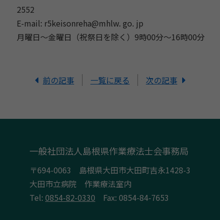
2552
E-mail: r5keisonreha@mhlw. go. jp
月曜日～金曜日（祝祭日を除く）9時00分～16時00分
前の記事
一覧に戻る
次の記事
一般社団法人島根県作業療法士会事務局
〒694-0063 島根県大田市大田町吉永1428-3
大田市立病院 作業療法室内
Tel:
0854-82-0330
Fax: 0854-84-7653