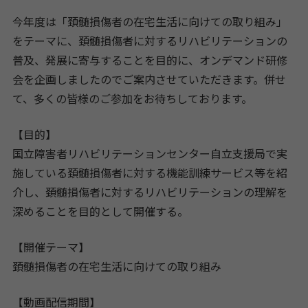
今年度は「頚髄損傷者の在宅生活に向けての取り組み」
をテーマに、頚髄損傷者に対するリハビリテーションの
普及、発展に寄与することを目的に、オンデマンド研修
会を企画しましたのでご案内させていただきます。併せ
て、多くの皆様のご参加をお待ちしております。
【目的】
国立障害者リハビリテーションセンター自立支援局で実
施している頚髄損傷者に対する機能訓練サービス等を紹
介し、頚髄損傷者に対するリハビリテーションの理解を
深めることを目的として開催する。
【開催テーマ】
頚髄損傷者の在宅生活に向けての取り組み
【動画配信期間】