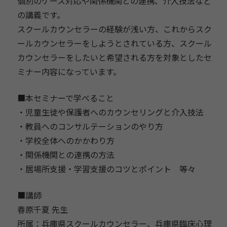
個別のケース対応や関係機関との連携、
介入技法など
の講義です。
スクールカウンセラーの経験が浅い方、
これからスク
ールカウンセラーをしようとされている方、
スクール
カウンセラーをしたいと希望される方を対象としたセ
ミナ
ー内容になっています。
■本セミナーで学べること
・児童生徒や保護者へのカウンセリングと介入技法
・教員へのコンサルテーションのやり方
・学校全体へのかかわり方
・関係機関との連携の方法
・居場所支援・学習支援のコツとポイント 等々
■講師
春原千夏 先生
所属：兵庫県スクールカウンセラー、兵庫県臨床心理