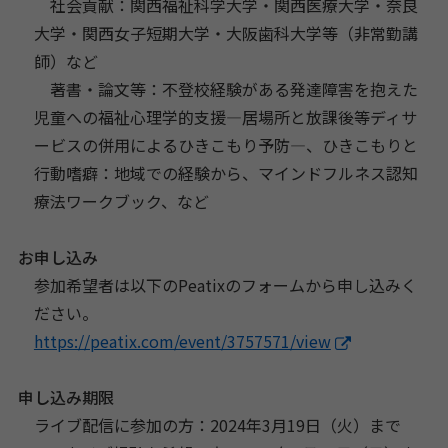
社会貢献：関西福祉科学大学・関西医療大学・奈良
大学・関西女子短期大学・大阪歯科大学等（非常勤講
師）など
著書・論文等：不登校経験がある発達障害を抱えた
児童への福祉心理学的支援―居場所と放課後等ディサ
ービスの併用によるひきこもり予防―、ひきこもりと
行動嗜癖：地域での経験から、マインドフルネス認知
療法ワークブック、など
お申し込み
参加希望者は以下のPeatixのフォームから申し込みく
ださい。
https://peatix.com/event/3757571/view
申し込み期限
ライブ配信に参加の方：2024年3月19日（火）まで