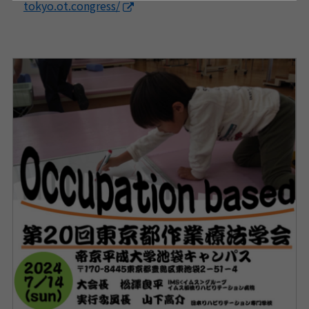
tokyo.ot.congress/