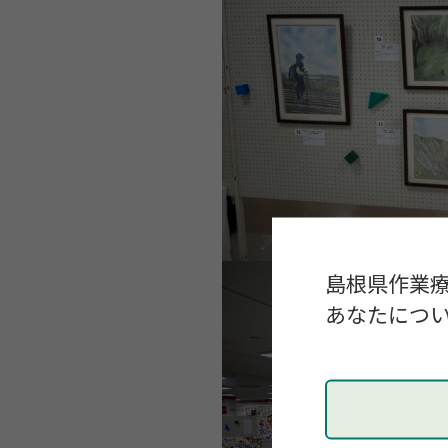
島根県作業
あなたについ