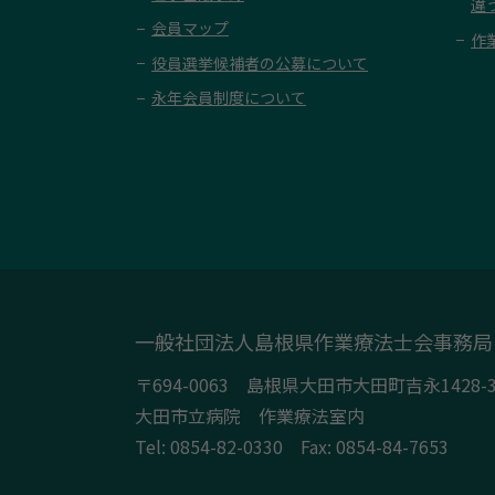
違
会員マップ
作
役員選挙候補者の公募について
永年会員制度について
一般社団法人島根県作業療法士会事務局
〒694-0063 島根県大田市大田町吉永1428-
大田市立病院 作業療法室内
Tel:
0854-82-0330
Fax: 0854-84-7653