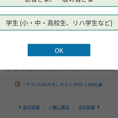
学生 (小・中・高校生、リハ学生など)
「チラシURL付き」チラシ
[PDF: 1.4MB]
前の記事
一覧に戻る
次の記事