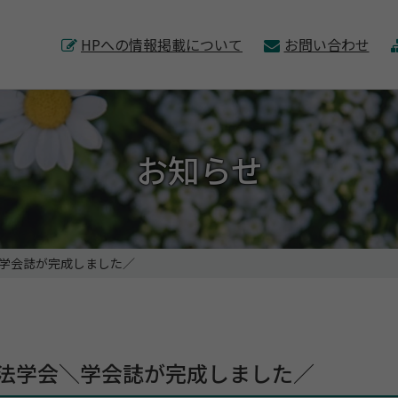
このページの本文へ
HPへの情報掲載について
お問い合わせ
お知らせ
＼学会誌が完成しました／
療法学会＼学会誌が完成しました／