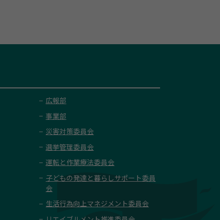
広報部
事業部
災害対策委員会
選挙管理委員会
運転と作業療法委員会
子どもの発達と暮らしサポート委員
会
生活行為向上マネジメント委員会
リエイブルメント推進委員会