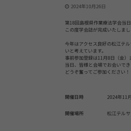
2024年10月26日
第18回島根県作業療法学会当
この度学会誌が完成いたしまし
今年はアクセス良好の松江テル
いと考えてい
ます。
事前参加登録は11月8日（金
当日、
皆様と会場でお会いでき
どうぞ奮ってご参加ください！
開催日時
2024年11月
開催場所
松江テルサ