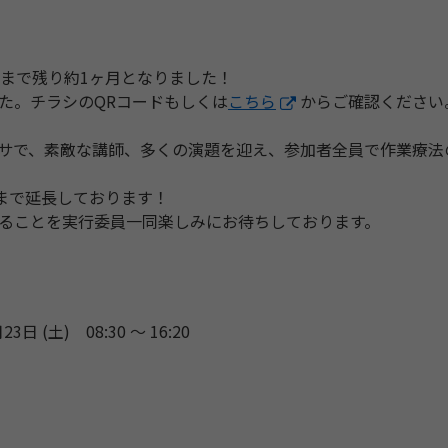
日まで残り約1ヶ月となりました！
た。チラシのQRコードもしくは
こちら
からご確認ください
サで、素敵な講師、
多くの演題を迎え、
参加者全員で作業療法
）まで延長しております！
ることを実行委員一同楽しみにお待ちして
おります。
23日 (土) 08:30 〜 16:20