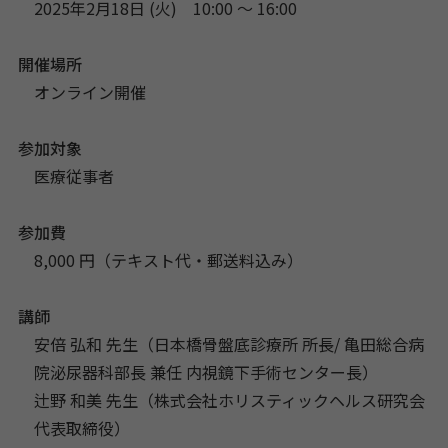
2025年2月18日 (火) 10:00 〜 16:00
開催場所
オンライン開催
参加対象
医療従事者
参加費
8,000 円（テキスト代・郵送料込み）
講師
安倍 弘和 先生（日本橋骨盤底診療所 所長/ 亀田総合病
院泌尿器科部長 兼任 内視鏡下手術センター長）
辻野 和美 先生（株式会社ホリスティックヘルス研究会
代表取締役）