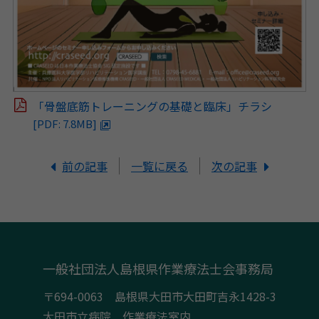
「骨盤底筋トレーニングの基礎と臨床」チラシ
[PDF: 7.8MB]
前の記事
一覧に戻る
次の記事
一般社団法人島根県作業療法士会事務局
〒694-0063 島根県大田市大田町吉永1428-3
大田市立病院 作業療法室内