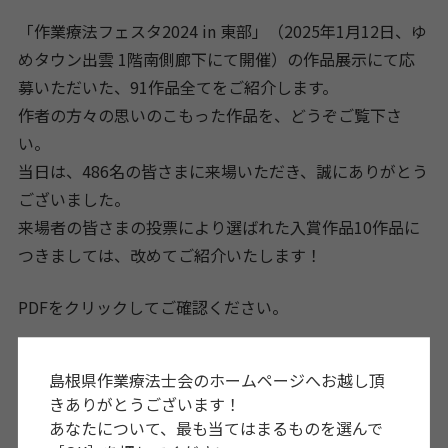
「作業療法フェスタ2024 in 東部」（2025年1月12日、ゆ
めタウン出雲 1階南側廊下にて開催）の作品展示にて応
募いただいた、91作品全てをご紹介します。
作者の方々の思いのこもった作品を、どうぞご覧下さ
い。
当日は、486名の皆さまに来場いただき、誠にありがとう
ございました。
来場者の皆さまの投票により選ばれた入賞作品10作品に
つきましては、改めてご紹介いたします！
PDFをクリックしてご確認ください。
島根県作業療法士会のホームページへお越し頂
きありがとうございます！
あなたについて、最も当てはまるものを選んで