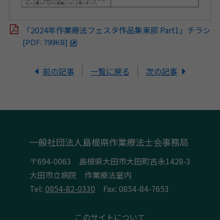
「2024年作業療法フェスタ作品集東部 Part1」チラシ
[PDF: 799KB]
前の記事
一覧に戻る
次の記事
一般社団法人島根県作業療法士会事務局
〒694-0063 島根県大田市大田町吉永1428-3
大田市立病院 作業療法室内
Tel:
0854-82-0330
Fax: 0854-84-7653
このサイトについて