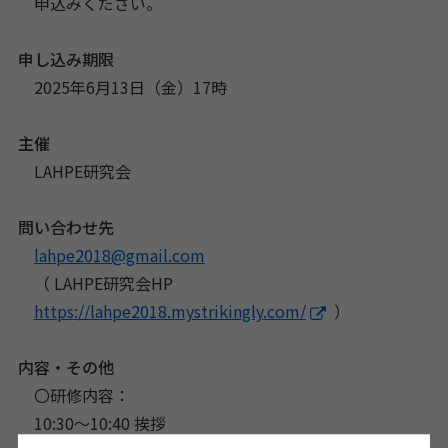
申込みください。
申し込み期限
2025年6月13日（金）17時
主催
LAHPE研究会
問い合わせ先
lahpe2018@gmail.com
（ LAHPE研究会HP
https://lahpe2018.mystrikingly.com/
）
内容・その他
〇研修内容：
10:30～10:40 挨拶