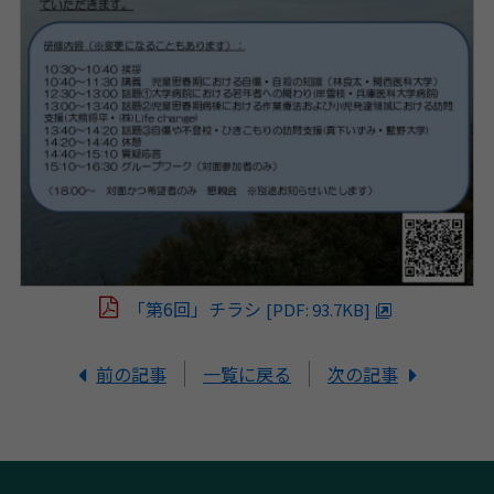
「第6回」チラシ
[PDF: 93.7KB]
前の記事
一覧に戻る
次の記事