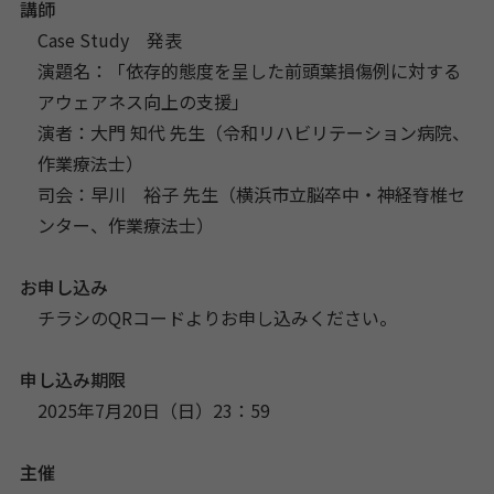
講師
Case Study 発表
演題名：「依存的態度を呈した前頭葉損傷例に対する
アウェアネス向上の支援」
演者：大門 知代 先生（令和リハビリテーション病院、
作業療法士）
司会：早川 裕子 先生（横浜市立脳卒中・神経脊椎セ
ンター、作業療法士）
お申し込み
チラシのQRコードよりお申し込みください。
申し込み期限
2025年7月20日（日）23：59
主催