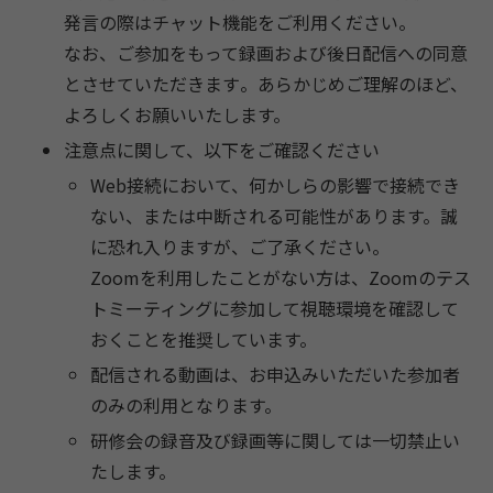
発言の際はチャット機能をご利用ください。
なお、
ご参加をもって録画および後日配信への同意
とさせていただきます
。あらかじめご理解のほど、
よろしくお願いいたします。
注意点に関して、以下をご確認ください
Web接続において、何かしらの影響で接続でき
ない、
または中断される可能性があります。誠
に恐れ入りますが、
ご了承ください。
Zoomを利用したことがない方は、
Zoomのテス
トミーティングに参加して視聴環境を確認して
おく
ことを推奨しています。
配信される動画は、
お申込みいただいた参加者
のみの利用となります。
研修会の録音及び録画等に関しては一切禁止い
たします。