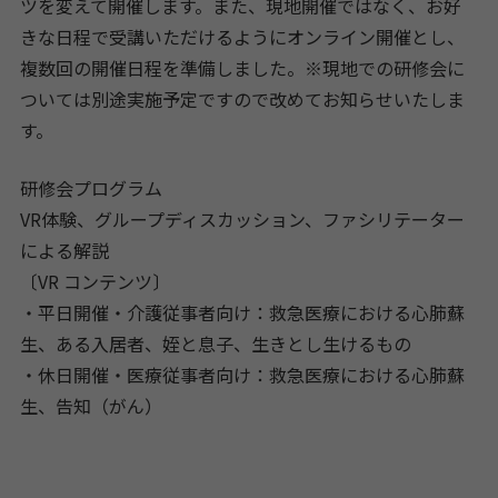
ツを変えて開催します。また、現地開催ではなく、お好
きな日程で受講いただけるようにオンライン開催とし、
複数回の開催日程を準備しました。※現地での研修会に
ついては別途実施予定ですので改めてお知らせいたしま
す。
研修会プログラム
VR体験、グループディスカッション、ファシリテーター
による解説
〔VR コンテンツ〕
・平日開催・介護従事者向け：救急医療における心肺蘇
生、ある入居者、姪と息子、生きとし生けるもの
・休日開催・医療従事者向け：救急医療における心肺蘇
生、告知（がん）