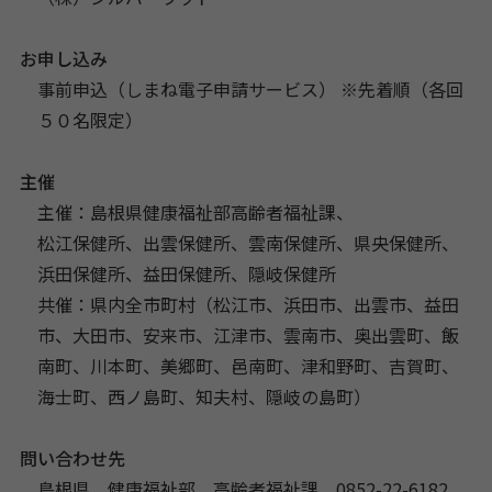
お申し込み
事前申込（しまね電子申請サービス） ※先着順（各回
５０名限定）
主催
主催：島根県健康福祉部高齢者福祉課、
松江保健所、出雲保健所、雲南保健所、県央保健所、
浜田保健所、益田保健所、隠岐保健所
共催：県内全市町村（松江市、浜田市、出雲市、益田
市、大田市、安来市、江津市、雲南市、奥出雲町、飯
南町、川本町、美郷町、邑南町、津和野町、吉賀町、
海士町、西ノ島町、知夫村、隠岐の島町）
問い合わせ先
島根県 健康福祉部 高齢者福祉課 0852-22-6182