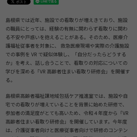
島根県では近年、施設での看取りが増えきており、施設
の職員にとっては、経験の有無に関わらず看取りに関わ
る不安や戸惑いを抱えることがある。そのため、医療介
護福祉従事者を対象に、 救急医療現場や実際の介護施設
での事例を VR で疑似体験し、「自分だったらどうする
か」を考え、話し合うことで、看取りの対応についての
学びを深める「VR 高齢者住まい看取り研修会」を開催す
る。
島根県高齢者福祉課地域包括ケア推進室では、施設や自
宅での看取りが増えていることを背景に始めた研修で、
参加者の満足度がとても高いため、令和４年度から「VR
高齢者住まい看取り研修会」を開催しています。今年度
は、介護従事者向けと医療従事者向けで研修のコンテン