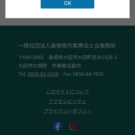
前の記事
一覧に戻る
次の記事
一般社団法人島根県作業療法士会事務局
〒694-0063 島根県大田市大田町吉永1428-3
大田市立病院 作業療法室内
Tel:
0854-82-0330
Fax: 0854-84-7653
このサイトについて
アクセシビリティ
プライバシーポリシー