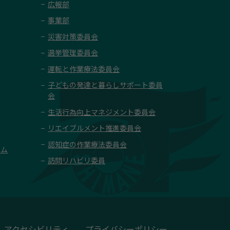
広報部
事業部
災害対策委員会
選挙管理委員会
運転と作業療法委員会
子どもの発達と暮らしサポート委員
会
生活行為向上マネジメント委員会
リエイブルメント推進委員会
認知症の作業療法委員会
ーム
訪問リハビリ委員
アクセシビリティ
プライバシーポリシー