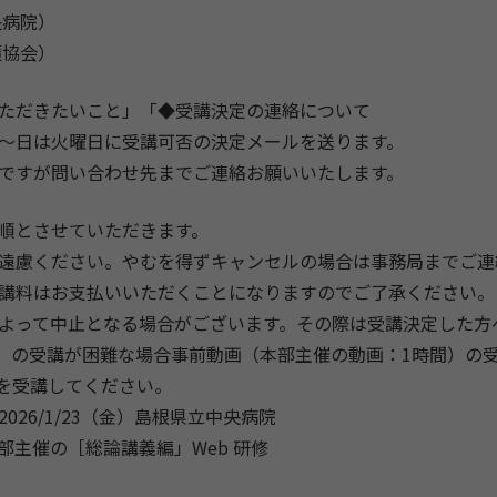
央病院）
護協会）
ただきたいこと」「◆受講決定の連絡について
～日は火曜日に受講可否の決定メールを送ります。
ですが問い合わせ先までご連絡お願いいたします。
順とさせていただきます。
遠慮ください。やむを得ずキャンセルの場合は事務局までご連
講料はお支払いいただくことになりますのでご了承ください。
よって中止となる場合がございます。その際は受講決定した方
編］の受講が困難な場合事前動画（本部主催の動画：1時間）の
かを受講してください。
26/1/23（金）島根県立中央病院
部主催の［総論講義編」Web 研修