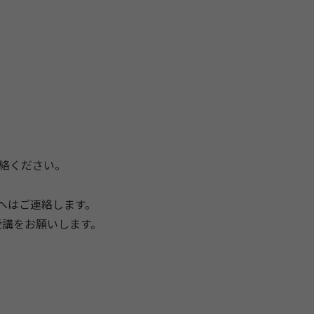
絡ください。
へはご連絡します。
受講をお願いします。