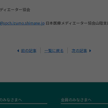
ディエーター協会
n@spch.izumo.shimane.jp
日本医療メディエーター協会山陰支
前の記事
一覧に戻る
次の記事
のみなさまへ
会員のみなさまへ