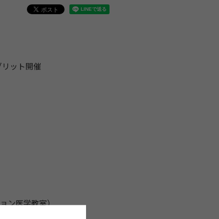
イブリット開催
ション医学教室）