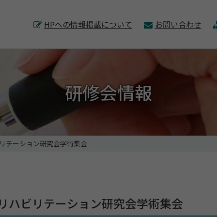
このページの本文へ
HPへの情報掲載について
お問い合わせ
研修会情報
ビリテーション研究会学術集会
チリハビリテーション研究会学術集会