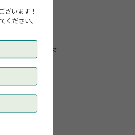
ございます！
）
してください。
よりお申し込みくださ