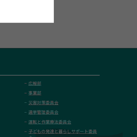
広報部
事業部
災害対策委員会
選挙管理委員会
運転と作業療法委員会
子どもの発達と暮らしサポート委員