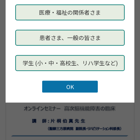
当法人ホームページ
https://fc-
science.or.jp/guide7.html
医療・福祉の関係者さま
内容・その他
7月30日（金）「高次脳機能障害に関する基礎知識と急
患者さま、一般の皆さま
性期～生活維持期での支援の流れ」
8月13日（金）「高次脳機能障碍者の社会参加支援と家
族支援」
学生 (小・中・高校生、リハ学生など)
全て18：00～19：15（ライブ配信）