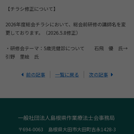
【チラシ修正について】
2026年度総会チラシにおいて、総会前研修の講師名を変
更しております。（2026.5.8修正）
・研修会テーマ：5歳児健診について 石飛 優 氏→
引野 里絵 氏
前の記事
一覧に戻る
次の記事
一般社団法人島根県作業療法士会事務局
〒694-0063 島根県大田市大田町吉永1428-3