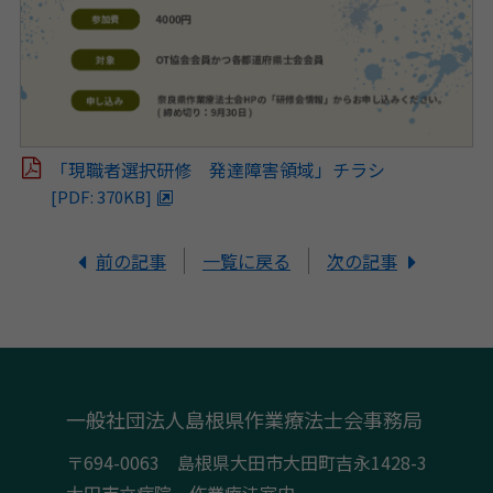
「現職者選択研修 発達障害領域」チラシ
[PDF: 370KB]
前の記事
一覧に戻る
次の記事
一般社団法人島根県作業療法士会事務局
〒694-0063 島根県大田市大田町吉永1428-3