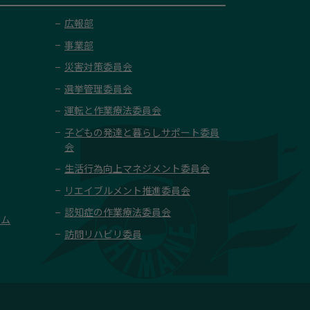
広報部
事業部
災害対策委員会
選挙管理委員会
運転と作業療法委員会
子どもの発達と暮らしサポート委員
会
生活行為向上マネジメント委員会
リエイブルメント推進委員会
認知症の作業療法委員会
ーム
訪問リハビリ委員