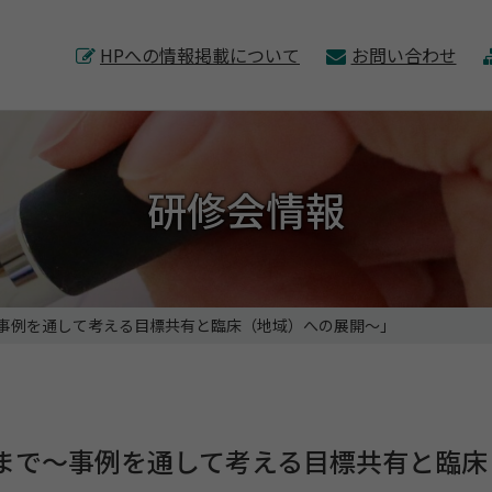
このページの本文へ
HPへの情報掲載について
お問い合わせ
研修会情報
事例を通して考える目標共有と臨床（地域）への展開〜」
まで〜事例を通して考える目標共有と臨床