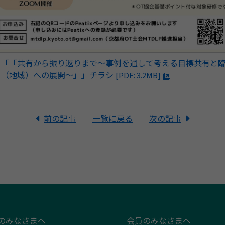
「「共有から振り返りまで〜事例を通して考える目標共有と
（地域）への展開〜」」チラシ
[PDF: 3.2MB]
前の記事
一覧に戻る
次の記事
のみなさまへ
会員のみなさまへ