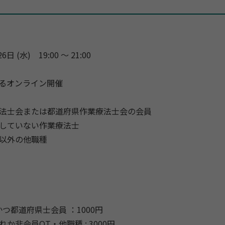
6日 (水) 19:00 〜 21:00
よるオンライン開催
法士会または都道府県作業療法士会の会員
していない作業療法士
以外の他職種
つ都道府県士会員 ：1000円
か非会員OT・他職種 : 3000円