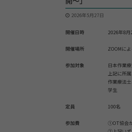
開〜」
2026年5月27日
開催日時
2026年8月2
開催場所
ZOOMに
参加対象
日本作業療
上記に所属
作業療法士
学生
定員
100名
参加費
①OT協会か
②上記いずれ