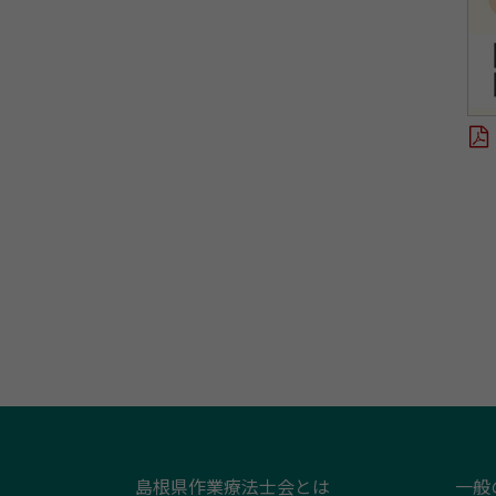
島根県作業療法士会とは
一般