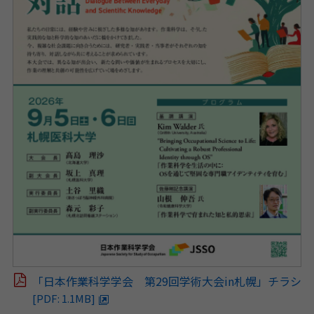
「日本作業科学学会 第29回学術大会in札幌」チラシ
[PDF: 1.1MB]