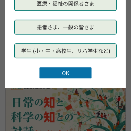
問い合わせ先
医療・福祉の関係者さま
学会事務局
E-mail：
jssoc2026sapporo@gmail.com
患者さま、一般の皆さま
内容・その他
日本作業科学学会 第29回学術大会in札幌チラシ
学生 (小・中・高校生、リハ学生など)
[PDF: 123KB]