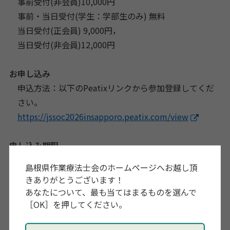
事前受付(非会員)10,000円
事前・当日受付(学生：学部生のみ) 無料
当日受付(正会員) 9,000円，
当日受付(非会員)12,000円
お申し込み
申込方法：以下のPeatixリンクから参加登録してくだ
さい。
https://jssoc2026insapporo.peatix.com/view
申し込み期限
8月7日
島根県作業療法士会のホームページへお越し頂
きありがとうございます！
主催
あなたについて、最も当てはまるものを選んで
日本作業科学学会
［OK］を押してください。