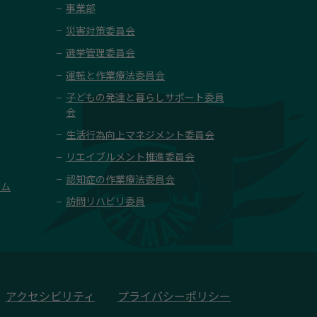
事業部
災害対策委員会
選挙管理委員会
運転と作業療法委員会
子どもの発達と暮らしサポート委員
会
生活行為向上マネジメント委員会
リエイブルメント推進委員会
認知症の作業療法委員会
ーム
訪問リハビリ委員
アクセシビリティ
プライバシーポリシー