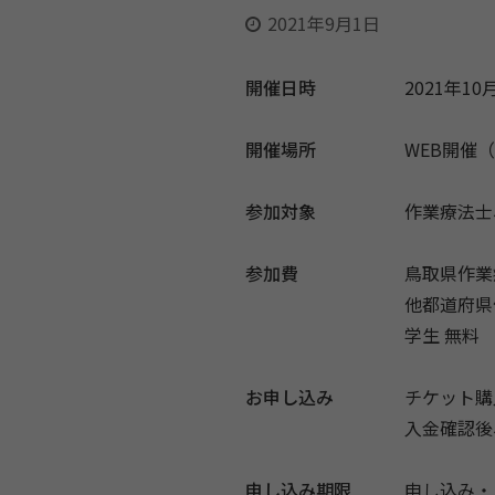
2021年9月1日
開催日時
2021年10月
開催場所
WEB開催（
参加対象
作業療法士
参加費
鳥取県作業
他都道府県
学生 無料
お申し込み
チケット購
入金確認後
申し込み期限
申し込み・