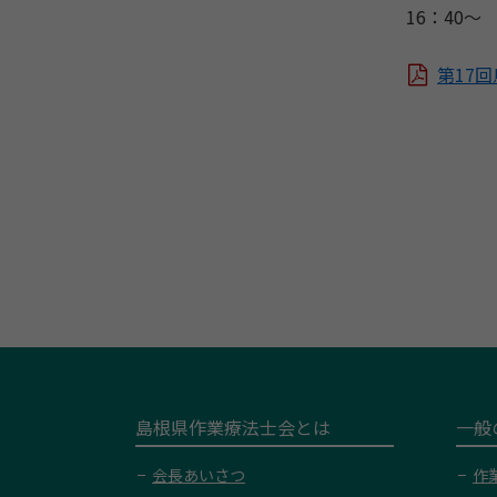
16：40～
第17
島根県作業療法士会とは
一般
会長あいさつ
作