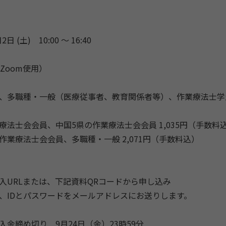
2日 (土) 10:00 〜 16:40
Zoom使用）
、多職種・一般（医療従事者、教育関係者等）、作業療法士学
療法士会会員、中国5県の作業療法士会会員 1,035円（手数料
作業療法士会会員、多職種・一般 2,071円（手数料込）
入URLまたは、下記資料QRコードから申し込み
、IDとパスワードをメールアドレスにお送りします。
入金締め切り 9月24日（金）23時59分