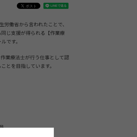
生労働省から言われたことで、
も同じ支援が得られる【作業療
ールです。
は作業療法士が行う仕事として認
ることを目指しています。
員