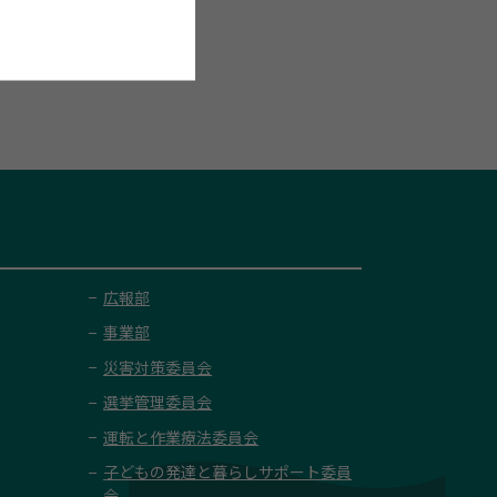
広報部
事業部
災害対策委員会
選挙管理委員会
運転と作業療法委員会
子どもの発達と暮らしサポート委員
会