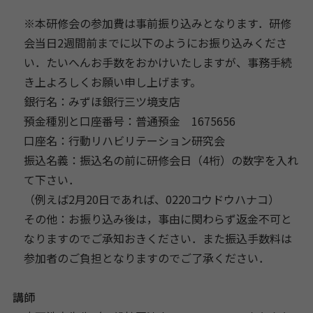
※本研修会の参加費は事前振り込みとなります．研修
会当日2週間前までに以下のようにお振り込みくださ
い．たいへんお手数をおかけいたしますが、事務手続
き上よろしくお願い申し上げます。
銀行名：みずほ銀行三ツ境支店
預金種別と口座番号：普通預金 1675656
口座名：行動リハビリテーション研究会
振込名義：振込名の前に研修会日（4桁）の数字を入れ
て下さい．
（例えば2月20日であれば、0220コウドウハナコ）
その他：お振り込み後は，事由に関わらず返金不可と
なりますのでご承知おきください．また振込手数料は
参加者のご負担となりますのでご了承ください．
講師