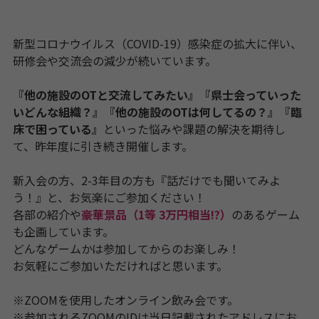
新型コロナウイルス（COVID-19）感染症の拡大に伴い、
研修会や交流会の減少が続いています。
『他の施設のOTと交流してみたい』『県士会っていった
いどんな組織？』『他の施設のOTは何してるの？』『臨
床で困っている』
といった悩みや課題の解決を期待し
て、昨年度に引き続き開催します。
新入会の方、2-3年目の方も『話だけでも聞いてみよ
う！』と、お気楽にご参加ください！
各部の紹介や
豪華景品（1等 3万円相当!?
）
のあるゲーム
も企画しています。
どんなゲームかは参加してからのお楽しみ！
お気軽にご参加いただければと思います。
※ZOOMを使用したオンライン飲み会です。
※参加されるZOOMのIDは当日記載されたアドレスにお