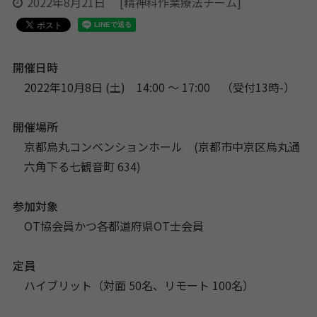
2022年8月21日
[精神科作業療法チーム]
開催日時
2022年10月8日 (土) 14:00 〜 17:00
（受付13時-）
開催場所
京都烏丸コンベンションホール (京都市中京区烏丸通
六角下る七観音町 634)
参加対象
OT協会員かつ各都道府県OT士会員
定員
ハイブリット（対面 50名、リモート 100名）