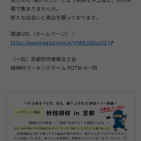
都で集まりませんか。
新たな出会いと再会を願っております。
関連URL（ホームページ）：
https://eventregist.com/e/yVW9JAEtcv3Z
（一社）京都府作業療法士会
精神科ワーキングチーム POTW-K一同