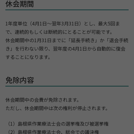
休会期間
1年度単位（4月1日～翌年3月31日）とし、最大5回ま
で、連続的もしくは断続的にとることが可能です。
休会期間中の1月31日までに「延長手続き」か「退会手続
き」を行わない限り、翌年度の4月1日から自動的に復会
することになります。
免除内容
休会期間中の会費が免除されます。
ただし、休会期間中は次の権利が停止されます。
（1）島根県作業療法士会の選挙権及び被選挙権
（2）島根県作業療法士会、総会での議決権