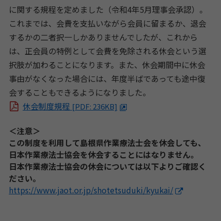
に関する規程を定めました（令和4年5月理事会承認）。
これまでは、会費を支払いながら会員に留まるか、退会
するかの二者択一しかありませんでしたが、これから
は、正会員の特例として会費を免除される休会という選
択肢が加わることになります。また、休会期間中に休会
事由がなくなった場合には、年度半ばであっても途中復
会することもできるようになりました。
休会制度規程
[PDF: 236KB]
＜注意＞
この制度を利用して島根県作業療法士会を休会しても、
日本作業療法士協会を休会することにはなりません。
日本作業療法士協会の休会については以下よりご確認く
ださい。
https://www.jaot.or.jp/shotetsuduki/kyukai/