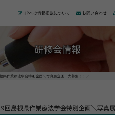
このページの本文へ
HPへの情報掲載について
お問い合わせ
研修会情報
島根県作業療法学会特別企画＼写真展企画 大募集！！／
19回島根県作業療法学会特別企画＼写真