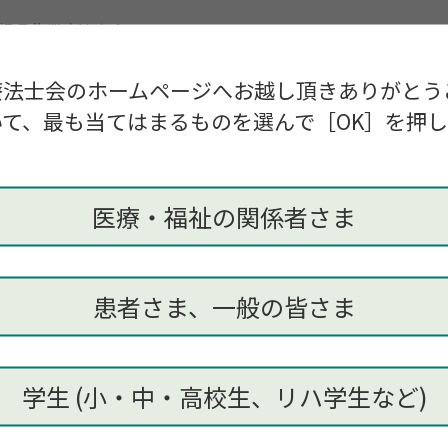
根県作業療法士会
療法士会のホームページへお越し頂きありがとう
療法士会学会企画担当 小笠原
imaneot.gakkai.19@gmail.com
て、最も当てはまるものを選んで［OK］を押
医療・福祉の関係者さま
患者さま、一般の皆さま
学生 (小・中・高校生、リハ学生など)