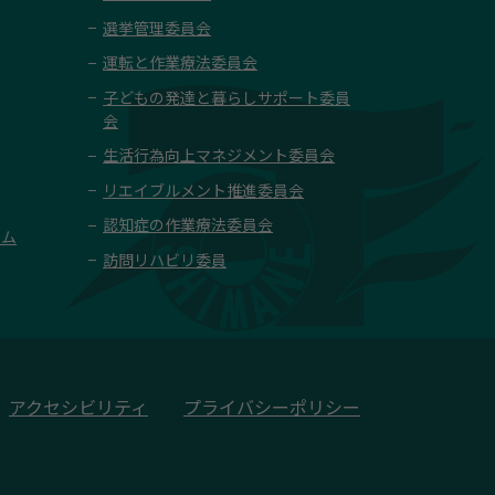
選挙管理委員会
運転と作業療法委員会
子どもの発達と暮らしサポート委員
会
生活行為向上マネジメント委員会
リエイブルメント推進委員会
認知症の作業療法委員会
ーム
訪問リハビリ委員
アクセシビリティ
プライバシーポリシー