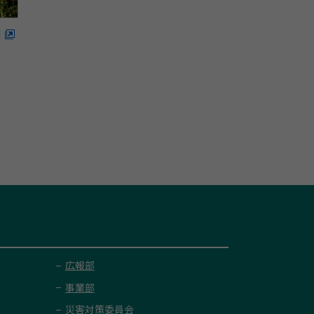
]
広報部
事業部
災害対策委員会