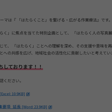
テーマは『 「はたらくこと」を繋げる・広がる作業療法』です
らく」に焦点を当てた特別企画として、 「はたらく人の写真
じて、 「はたらく」ことへの理解を深め、その支援や意味を
とへの共感を広げ、地域社会の活性化に貢献したいと考えてい
ちしております！！
認ください。
[Excel: 10.9KB]
集要項_延長
[Word: 23.9KB]