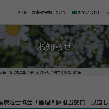
このページの本文へ
HPへの情報掲載について
お問い合わせ
お知らせ
協会「倫理問題担当窓口」見直しに関する意見交換会
業療法士協会「倫理問題担当窓口」見直し