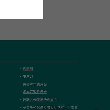
広報部
事業部
災害対策委員会
選挙管理委員会
運転と作業療法委員会
子どもの発達と暮らしサポート委員