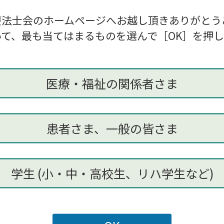
〜15：40 ＠オンラインミーティング
療法士会のホームページへお越し頂きありがとう
理問題担当窓口」見直しに関する意見交換会
長）
て、最も当てはまるものを選んで［OK］を押
医療・福祉の関係者さま
患者さま、一般の皆さま
学生 (小・中・高校生、リハ学生など)