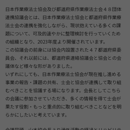
日本作業療法士協会及び都道府県作業療法士会４８団体
連携協議会とは、日本作業療法士協会と都道府県作業療
法士会の連携を強化しながら、現状抱えている多くの課
題について、可及的速やかに整理検討を行っていくため
の組織となり、2023年度より開催されています。
この協議会の前身には協会内設置された４７都道府県委
員会、それ以前には、都道府県連絡協議会と協会との会
議体など様々な形がありました。
いずれにしても、日本作業療法士協会が現在推し進める
事業の報告・課題の共有、士会と協会が連携して取り組
むべきことを協議する場になります。会長としてこちら
の会議に参加させていただき、多くの情報を得て士会が
果たす役割・もっと重点的に取り組むべきことなどを明
らかにしたいと考えています。
会議冒頭、山本協会長より渉外活動の経過とリハビリテ