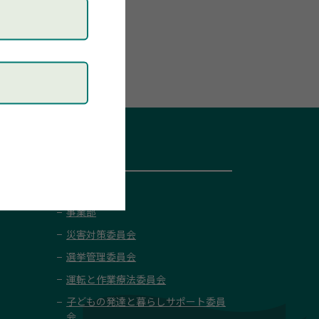
広報部
事業部
災害対策委員会
選挙管理委員会
運転と作業療法委員会
子どもの発達と暮らしサポート委員
会