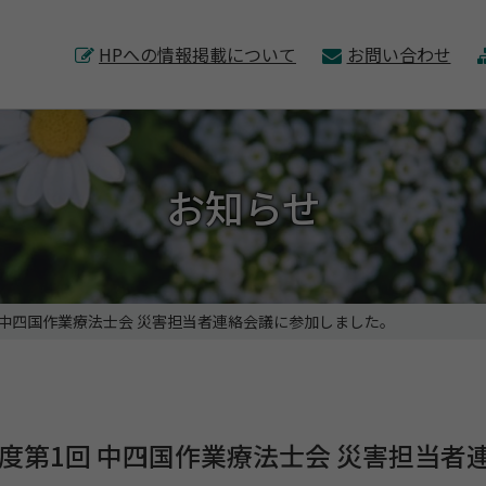
このページの本文へ
HPへの情報掲載について
お問い合わせ
お知らせ
回 中四国作業療法士会 災害担当者連絡会議に参加しました。
年度第1回 中四国作業療法士会 災害担当