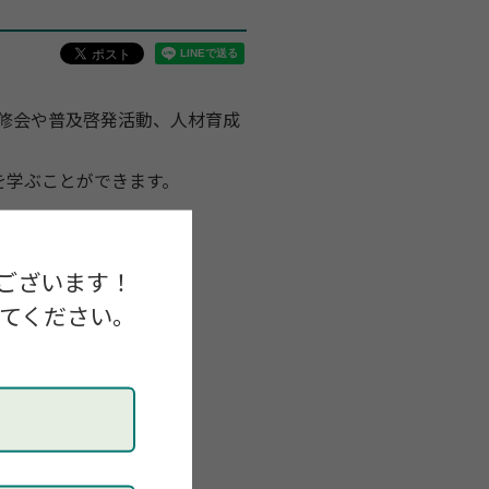
修会や普及啓発活動、人材育成
を学ぶことができます。
ございます！
してください。