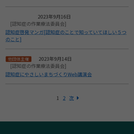
2023年9月16日
[認知症の作業療法委員会]
認知症啓発マンガ[認知症のことで知っていてほしい５つ
のこと]
2023年9月14日
他団体主催
[認知症の作業療法委員会]
認知症にやさしいまちづくりWeb講演会
1
2
次