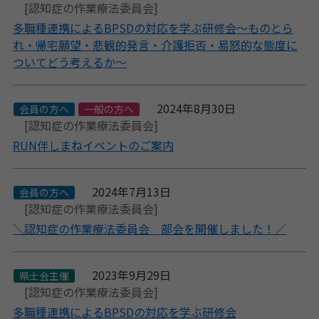
[認知症の作業療法委員会]
多職種連携によるBPSDの対応を学ぶ研修会～ものとら
れ・帰宅願望・悲観的発言・介護拒否・易怒的な態度に
ついてどう考えるか～
2024年8月30日
会員の方へ
一般の方へ
[認知症の作業療法委員会]
RUN伴しまねイベントのご案内
2024年7月13日
会員の方へ
[認知症の作業療法委員会]
＼認知症の作業療法委員会 部会を開催しました！／
2023年9月29日
県士会主催
[認知症の作業療法委員会]
多職種連携によるBPSDの対応を学ぶ研修会