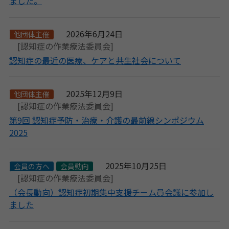
ました。
2026年6月24日
他団体主催
[認知症の作業療法委員会]
認知症の最近の医療、ケアと共生社会について
2025年12月9日
他団体主催
[認知症の作業療法委員会]
第9回 認知症予防・治療・介護の最前線シンポジウム
2025
2025年10月25日
会員の方へ
会員動向
[認知症の作業療法委員会]
（会長動向）認知症初期集中支援チーム員会議に参加し
ました