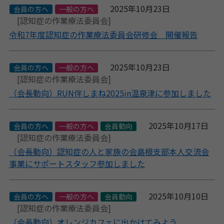
2025年10月23日
会員の方へ
一般の方へ
[認知症の作業療法委員会]
令和7年度認知症の作業療法委員会研修会 開催報告
2025年10月23日
会員の方へ
一般の方へ
[認知症の作業療法委員会]
（会長動向）RUN伴しまね2025in温泉津に参加しました
2025年10月17日
会員の方へ
一般の方へ
会員動向
[認知症の作業療法委員会]
（会長動向）認知症の人と家族の会島根支部本人交流会
事業にサポートスタッフ参加しました
2025年10月10日
会員の方へ
一般の方へ
会員動向
[認知症の作業療法委員会]
（会長動向）オレンジカフェに出かけてみよう